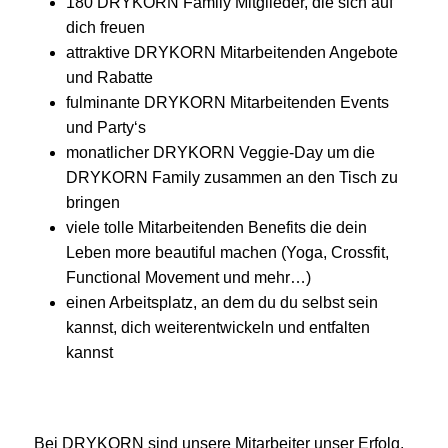
180 DRYKORN Family Mitglieder, die sich auf
dich freuen
attraktive DRYKORN Mitarbeitenden Angebote
und Rabatte
fulminante DRYKORN Mitarbeitenden Events
und Party‘s
monatlicher DRYKORN Veggie-Day um die
DRYKORN Family zusammen an den Tisch zu
bringen
viele tolle Mitarbeitenden Benefits die dein
Leben more beautiful machen (Yoga, Crossfit,
Functional Movement und mehr…)
einen Arbeitsplatz, an dem du du selbst sein
kannst, dich weiterentwickeln und entfalten
kannst
Bei DRYKORN sind unsere Mitarbeiter unser Erfolg.