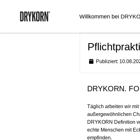
Willkommen bei DRYK
Pflichtprak
Publiziert: 10.08.20
DRYKORN. FO
Täglich arbeiten wir mi
außergewöhnlichen Char
DRYKORN Definition von 
echte Menschen mit Eck
empfinden.