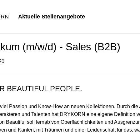
ORN
Aktuelle Stellenangebote
tikum (m/w/d) - Sales (B2B)
20
R BEAUTIFUL PEOPLE.
t viel Passion und Know-How an neuen Kollektionen. Durch die A
akteren und Talenten hat DRYKORN eine eigene Definition von 
Beautiful soll fernab von Oberflächlichkeiten und Ausgrenzung
en und Kanten, mit Träumen und einer Leidenschaft für das, wa