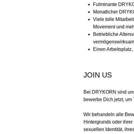
Fulminante DRYKOR
Monatlicher DRYK
Viele tolle Mitarbe
Movement und me
Betriebliche Alter
vermögenswirksam
Einen Arbeitsplatz,
JOIN US
Bei DRYKORN sind unse
bewerbe Dich jetzt, um
Wir behandeln alle Bewe
Hintergrunds oder ihrer
sexuellen Identität, ihr