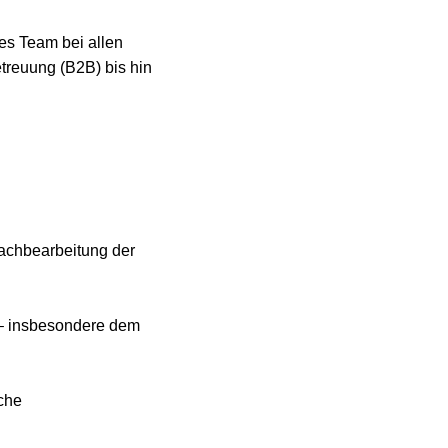
s Team bei allen
treuung (B2B) bis hin
Nachbearbeitung der
– insbesondere dem
sche