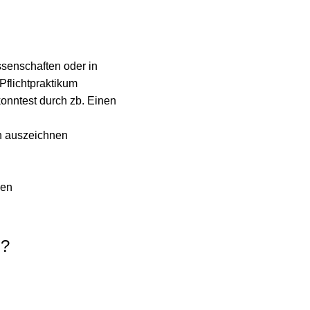
senschaften oder in
Pflichtpraktikum
onntest durch zb. Einen
ch auszeichnen
gen
u?