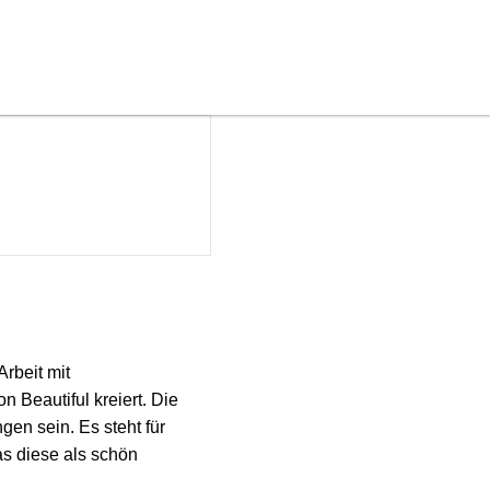
rbeit mit
Beautiful kreiert. Die
en sein. Es steht für
s diese als schön