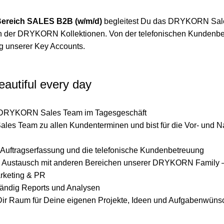
reich SALES B2B (w/m/d)
begleitest Du das DRYKORN Sale
äten der DRYKORN Kollektionen. Von der telefonischen Kundenbe
ng unserer Key Accounts.
autiful every day
s DRYKORN Sales Team im Tagesgeschäft
Sales Team zu allen Kundenterminen und bist für die Vor- und 
Auftragserfassung und die telefonische Kundenbetreuung
n Austausch mit anderen Bereichen unserer DRYKORN Family 
rketing & PR
ständig Reports und Analysen
Dir Raum für Deine eigenen Projekte, Ideen und Aufgabenwün