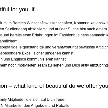
iful for you, if…
ium im Bereich Wirtschaftswissenschaften, Kommunikationswis
en Studiengang absolvierst und auf der Suche bist nach einem 
t und bereits erste Erfahrungen im Fashionbusiness sammeln k
 ähnlichem
 sorgfältige, eigenständige und verantwortungsbewusste Art di
insbesondere Excel, sicher umgehen kannst
ch und Englisch kommunizieren kannst
inem hoch motivierten Team zu lernen und Dich aktiv einzubrin
on – what kind of beautiful do we offer yo
 Mitglieder, die sich auf Dich freuen
N Mitarbeitenden Angebote und Rabatte