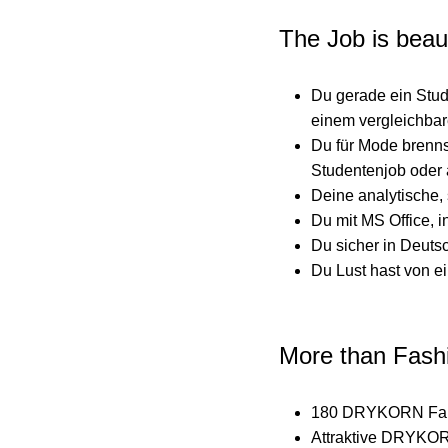
The Job is beaut
Du gerade ein Stud
einem vergleichbar
Du für Mode brenns
Studentenjob oder
Deine analytische,
Du mit MS Office, 
Du sicher in Deuts
Du Lust hast von e
More than Fashi
180 DRYKORN Family
Attraktive DRYKOR